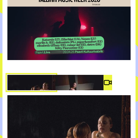
Video #
3