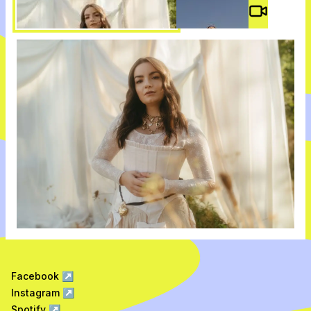
Video #
3
Facebook
↗
Instagram
↗
Spotify
↗