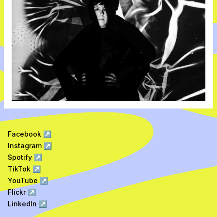
Facebook
↗
Instagram
↗
Spotify
↗
TikTok
↗
YouTube
↗
Flickr
↗
LinkedIn
↗