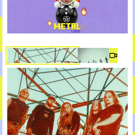
Video #
3