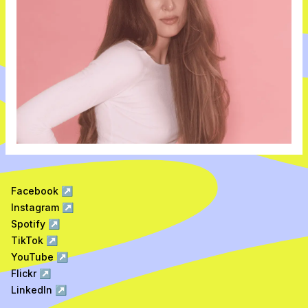
Facebook
↗
Instagram
↗
Spotify
↗
TikTok
↗
YouTube
↗
Flickr
↗
LinkedIn
↗