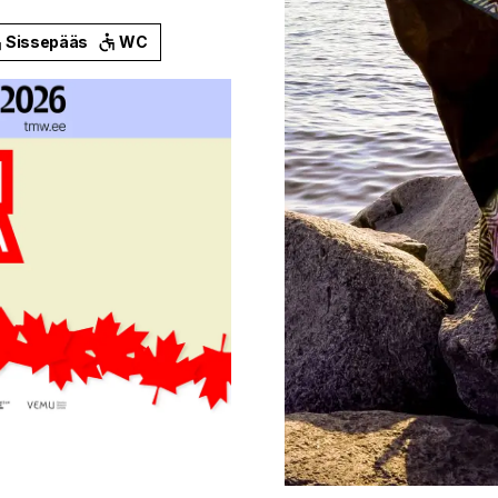
Sissepääs
WC