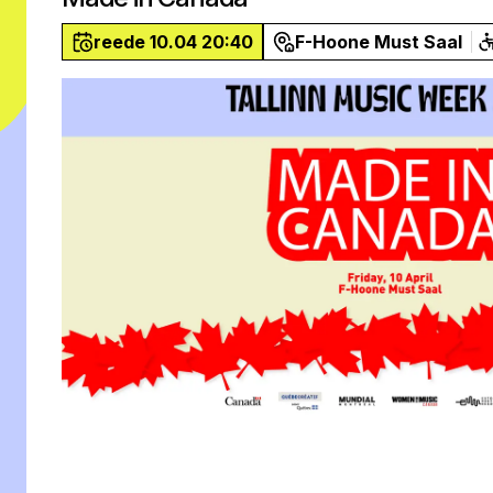
reede 10.04 20:40
F-Hoone Must Saal