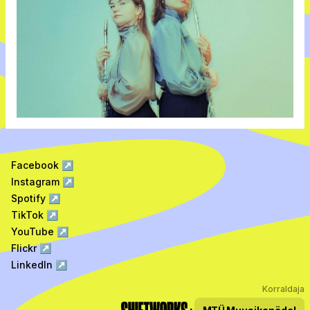
Facebook
↗
Instagram
↗
Spotify
↗
TikTok
↗
YouTube
↗
Flickr
↗
LinkedIn
↗
Korraldaja