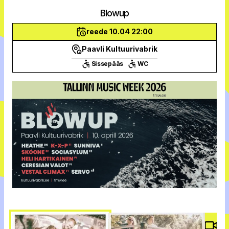
Blowup
reede 10.04 22:00
Paavli Kultuurivabrik
Sissepääs
WC