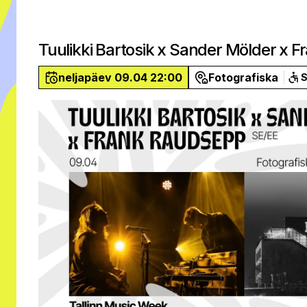
Tuulikki Bartosik x Sander Mölder x 
neljapäev 09.04 22:00
Fotografiska
S