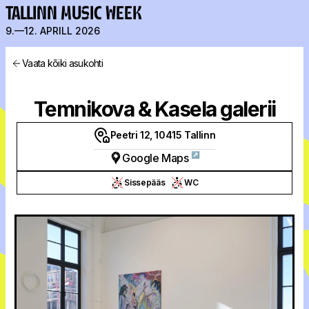
TALLINN MUSIC WEEK
9.—12. APRILL 2026
Vaata kõiki asukohti
Temnikova & Kasela galerii
Peetri 12, 10415 Tallinn
↗
Google Maps
Sissepääs
WC