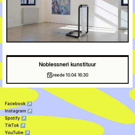
Noblessneri kunstituur
reede 10.04 16:30
Facebook
↗
Instagram
↗
Spotify
↗
TikTok
↗
YouTube
↗