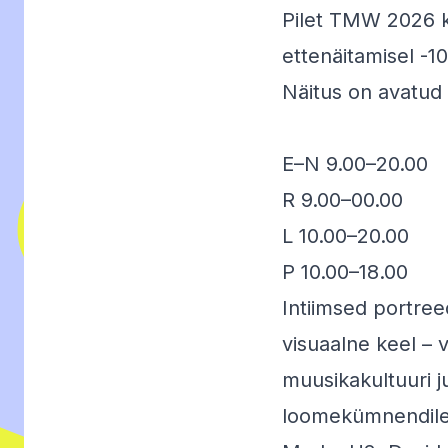
Pilet TMW 2026 k
ettenäitamisel -1
Näitus on avatud k
E–N 9.00–20.00
R 9.00–00.00
L 10.00–20.00
P 10.00–18.00
Intiimsed portree
visuaalne keel – 
muusikakultuuri j
loomekümnendile