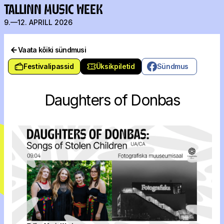
TALLINN MUSIC WEEK
9.—12. APRILL 2026
Vaata kõiki sündmusi
Festivalipassid
Üksikpiletid
Sündmus
Daughters of Donbas