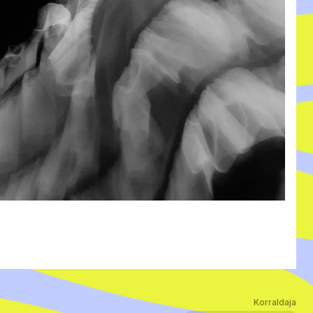
Korraldaja