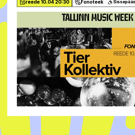
reede 10.04 20:30
Fonoteek
Sissepää