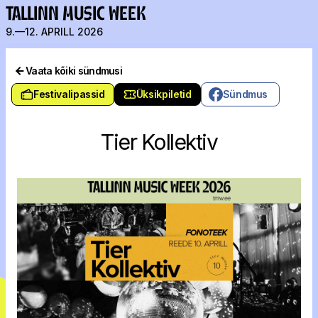
TALLINN MUSIC WEEK
9.—12. APRILL 2026
Vaata kõiki sündmusi
Festivalipassid
Üksikpiletid
Sündmus
Tier Kollektiv