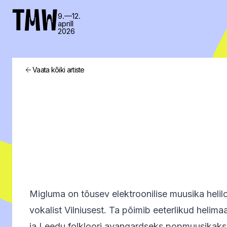
TMW
9.—12.
aprill
2026
Vaata kõiki artiste
Migluma on tõusev elektroonilise muusika helilo
vokalist Vilniusest. Ta põimib eeterlikud helim
ja Leedu folkloori avangardseks popmuusikaks