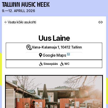
TALLINN MUSIC WEEK
9.—12. APRILL 2026
Vaata kõiki asukohti
Uus Laine
Vana-Kalamaja 1, 10412 Tallinn
↗
Google Maps
Sissepääs
WC