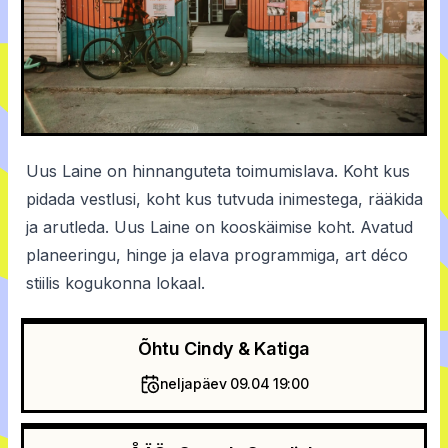
Uus Laine on hinnanguteta toimumislava. Koht kus
pidada vestlusi, koht kus tutvuda inimestega, rääkida
ja arutleda. Uus Laine on kooskäimise koht. Avatud
planeeringu, hinge ja elava programmiga, art déco
stiilis kogukonna lokaal.
Õhtu Cindy & Katiga
neljapäev 09.04 19:00