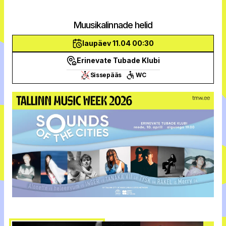
Muusikalinnade helid
laupäev 11.04 00:30
Erinevate Tubade Klubi
Sissepääs
WC