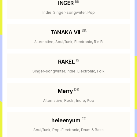
EE
INGER
Indie, Singer-songwriter, Pop
GB
TANAKA VII
Alternative, Soul/funk, Electronic, R’n’B
IS
RAKEL
Singer-songwriter, Indie, Electronic, Folk
DK
Merry
Alternative, Rock , Indie, Pop
EE
heleenyum
Soul/funk, Pop, Electronic, Drum & Bass