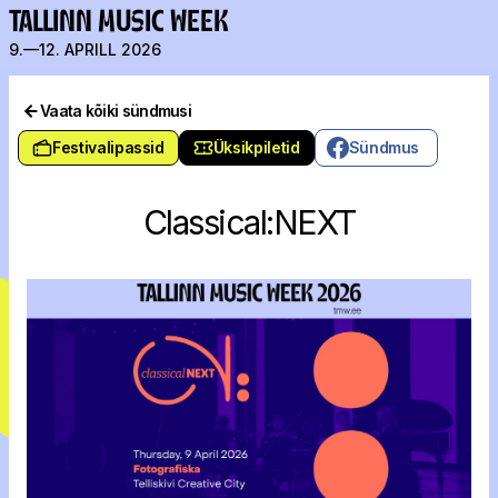
TALLINN MUSIC WEEK
9.—12. APRILL 2026
Vaata kõiki sündmusi
Festivalipassid
Üksikpiletid
Sündmus
Classical:NEXT