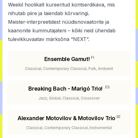
Weekil hoolikalt kureeritud kontserdikava, mis
nihutab piire ja laiendab kõrvaringi.
Meister-interpreetidest nüüdisnovaatorite ja
kaanonite kummutajateni – kõiki neid ühendab
tulevikkuvaatav märksõna “NEXT”.
FI
Ensemble Gamut!
Classical, Contemporary Classical, Folk, Ambient
ES
Breaking Bach - Marigó Trio!
Jazz, Global, Classical, Crossover
EE
Alexander Motovilov & Motovilov Trio
Classical, Contemporary Classical, Instrumental