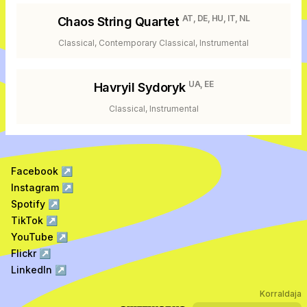
AT, DE, HU, IT, NL
Chaos String Quartet
Classical, Contemporary Classical, Instrumental
UA, EE
Havryil Sydoryk
Classical, Instrumental
Facebook
↗
Instagram
↗
Spotify
↗
TikTok
↗
YouTube
↗
Flickr
↗
LinkedIn
↗
Korraldaja