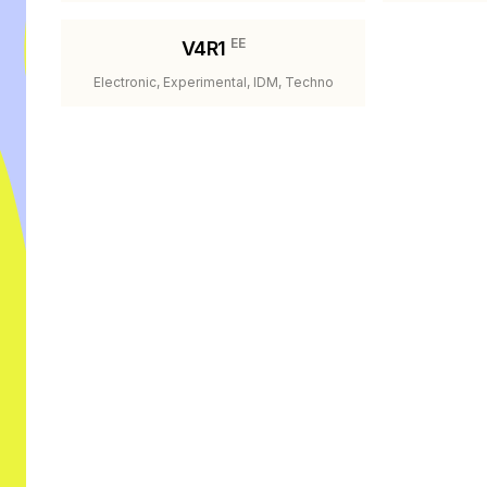
EE
V4R1
Electronic, Experimental, IDM, Techno