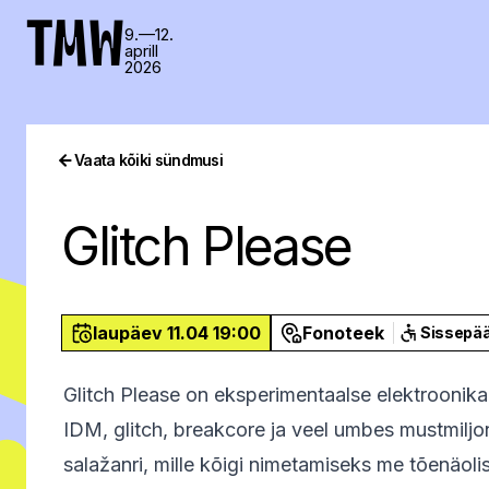
TMW
9.—12.
aprill
2026
Vaata kõiki sündmusi
Glitch Please
laupäev 11.04 19:00
Fonoteek
Sissepä
Glitch Please on eksperimentaalse elektroonika
IDM, glitch, breakcore ja veel umbes mustmiljon
salažanri, mille kõigi nimetamiseks me tõenäolis