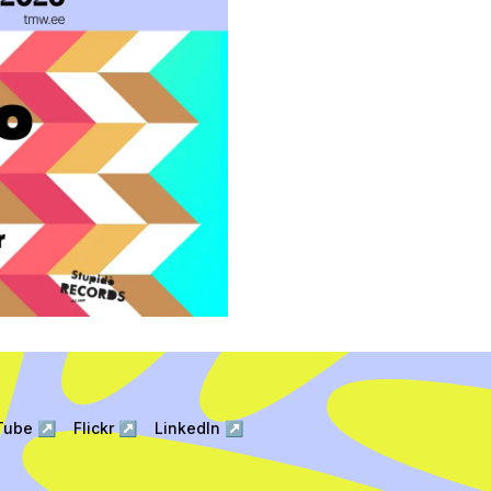
Tube
↗
Flickr
↗
LinkedIn
↗