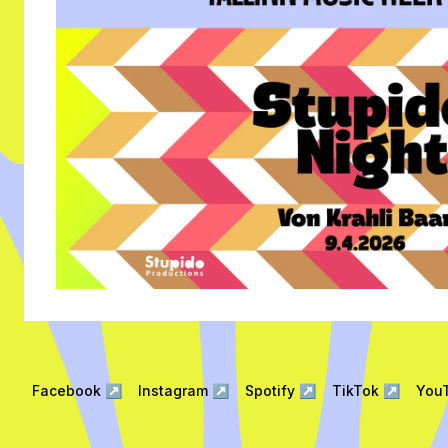
Facebook
↗
Instagram
↗
Spotify
↗
TikTok
↗
You