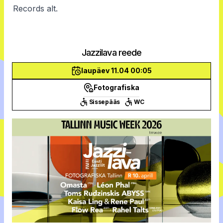
Records alt.
Jazzilava reede
laupäev 11.04 00:05
Fotografiska
Sissepääs
WC