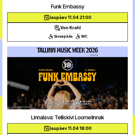
Funk Embassy
laupäev 11.04 21:00
Von Krahl
Sissepääs
WC
Linnalava: Telliskivi Loomelinnak
laupäev 11.04 18:00