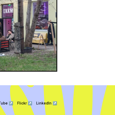
Tube
↗
Flickr
↗
LinkedIn
↗