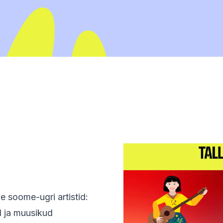
e soome-ugri artistid:
d ja muusikud