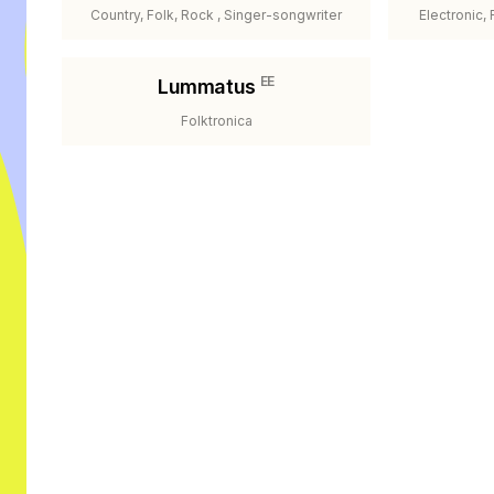
Country, Folk, Rock , Singer-songwriter
Electronic,
EE
Lummatus
Folktronica