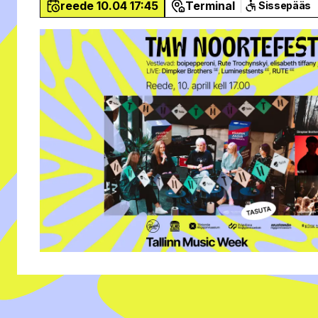
reede 10.04 17:45
Terminal
Sissepääs