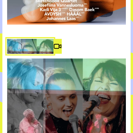
Video #
2