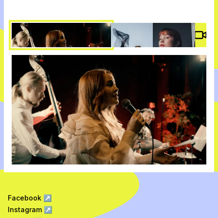
Vide
Facebook
↗
Instagram
↗