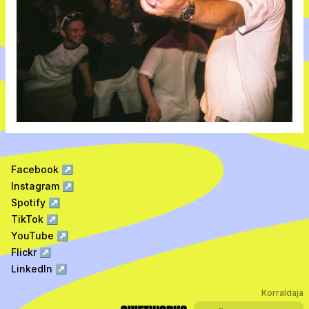
Facebook
↗
Instagram
↗
Spotify
↗
TikTok
↗
YouTube
↗
Flickr
↗
LinkedIn
↗
Korraldaja