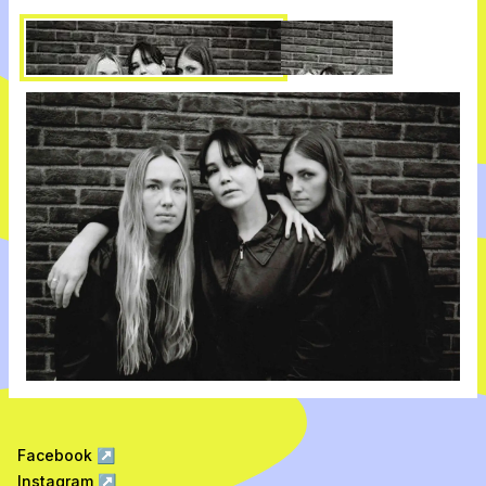
Facebook
↗
Instagram
↗