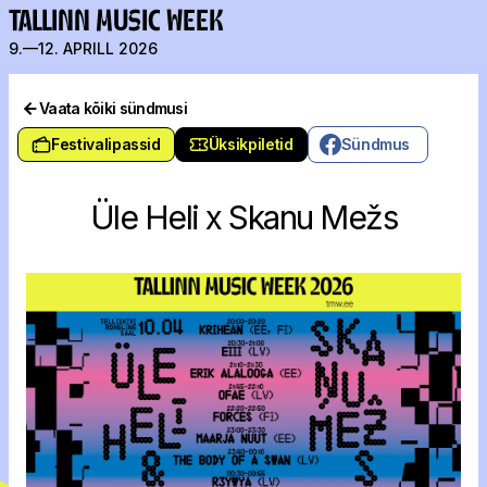
TALLINN MUSIC WEEK
9.—12. APRILL 2026
Vaata kõiki sündmusi
Festivalipassid
Üksikpiletid
Sündmus
Üle Heli x Skanu Mežs