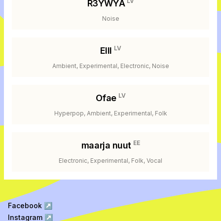
LV
R3YWYA
Noise
LV
EIII
Ambient, Experimental, Electronic, Noise
LV
Ofae
Hyperpop, Ambient, Experimental, Folk
EE
maarja nuut
Electronic, Experimental, Folk, Vocal
Facebook
↗
Instagram
↗