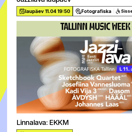
laupäev 11.04 19:50
Fotografiska
Siss
Linnalava: EKKM