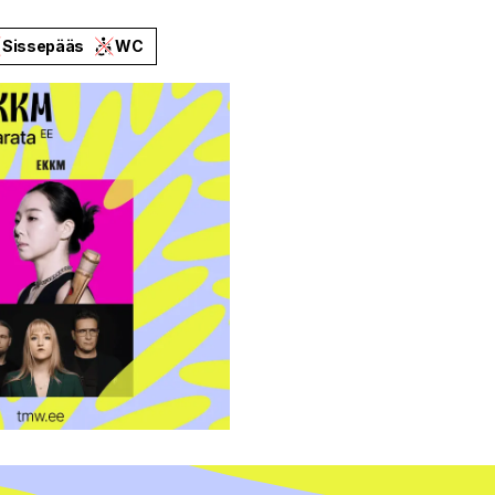
Sissepääs
WC