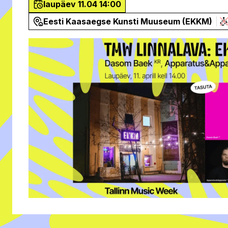
laupäev 11.04 14:00
Eesti Kaasaegse Kunsti Muuseum (EKKM)